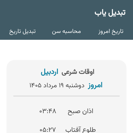
تبدیل یاب
تاریخ امروز
محاسبه سن
تبدیل تاریخ
اردبیل
اوقات شرعی
امروز
دوشنبه ۱۹ مرداد ۱۴۰۵
اذان صبح
۰۳:۴۸
طلوع آفتاب
۰۵:۲۷