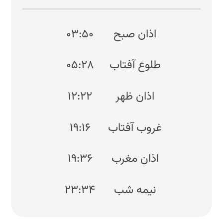
اذان صبح
۰۳:۵۰
طلوع آفتاب
۰۵:۲۸
اذان ظهر
۱۲:۲۲
غروب آفتاب
۱۹:۱۶
اذان مغرب
۱۹:۳۶
نیمه شب
۲۳:۳۴