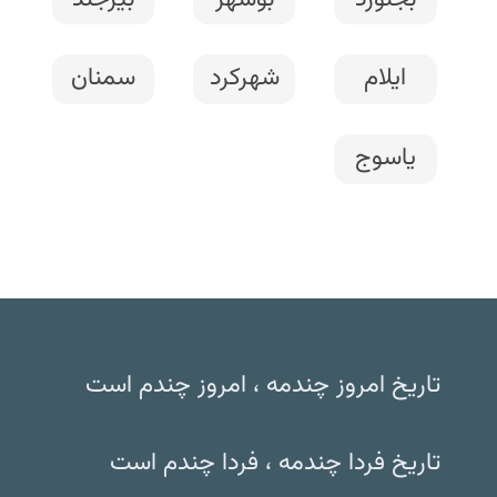
ایلام
شهرکرد
سمنان
یاسوج
تاریخ امروز چندمه ، امروز چندم است
تاریخ فردا چندمه ، فردا چندم است