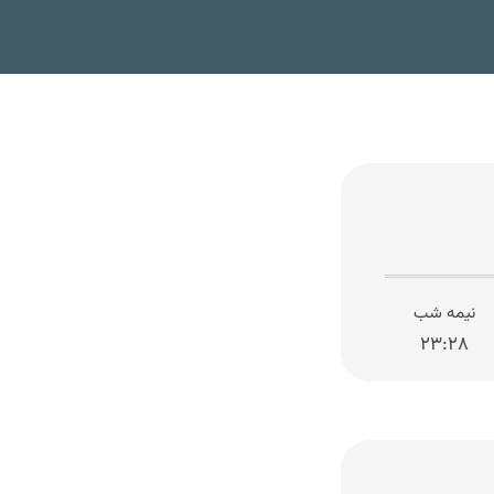
نیمه شب
۲۳:۲۸