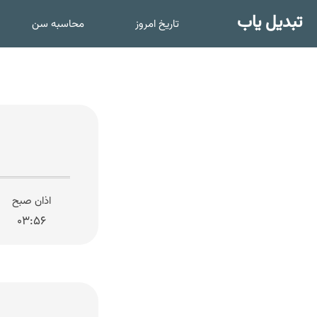
تبدیل یاب
تاریخ امروز
محاسبه سن
اذان صبح
۰۳:۵۶