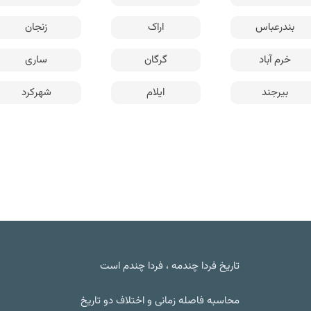
بندرعباس
اراک
زنجان
خرم آباد
گرگان
ساری
بیرجند
ایلام
شهرکرد
تاریخ فردا چندمه ، فردا چندم است
محاسبه فاصله زمانی و اختلاف دو تاریخ