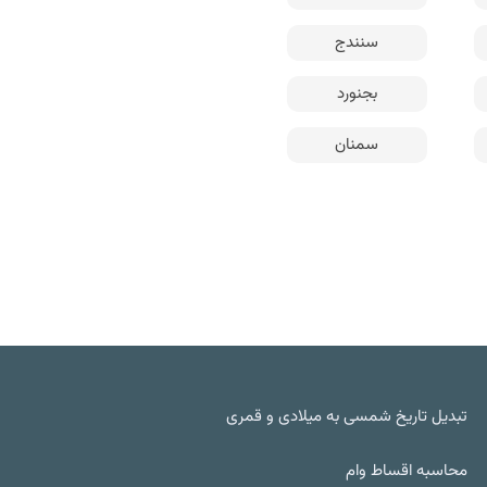
سنندج
بجنورد
سمنان
تبدیل تاریخ شمسی به میلادی و قمری
محاسبه اقساط وام