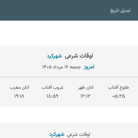
تبدیل تاریخ
اوقات شرعی
شهرکرد
امروز
جمعه ۱۶ مرداد ۱۴۰۵
طلوع آفتاب
اذان ظهر
غروب آفتاب
اذان مغرب
۱۹:۱۸
۱۸:۵۹
۱۲:۱۲
۰۵:۲۵
شهرکرد
اوقات شرعی