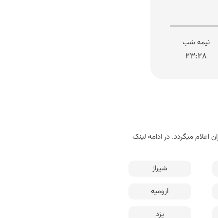
نیمه شب
۲۳:۲۸
 اعلام میگردد. در ادامه لینک
شیراز
ارومیه
یزد