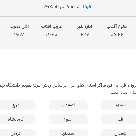
فردا
شنبه ۱۷ مرداد ۱۴۰۵
طلوع آفتاب
اذان ظهر
غروب آفتاب
اذان مغرب
۱۹:۱۷
۱۸:۵۸
۱۲:۱۲
۰۵:۲۶
 و فردا به افق مراکز استان های ایران براساس روش مرکز تقویم دانشگاه تهران
ان آمده است.
مشهد
اصفهان
کرج
قم
اهواز
کرمانشاه
زاهدان
همدان
کرمان